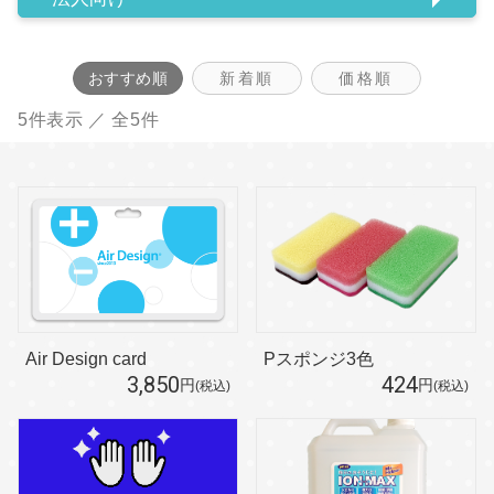
おすすめ順
新着順
価格順
5件表示 ／ 全5件
Air Design card
Pスポンジ3色
3,850
424
円
円
(税込)
(税込)