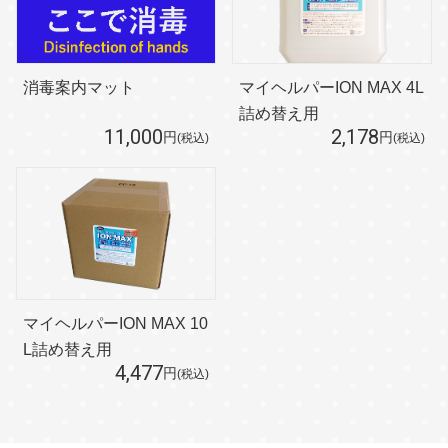
消毒案内マット
マイヘルパーION MAX 4L
詰め替え用
11,000
2,178
円
円
(税込)
(税込)
マイヘルパーION MAX 10
L詰め替え用
4,477
円
(税込)